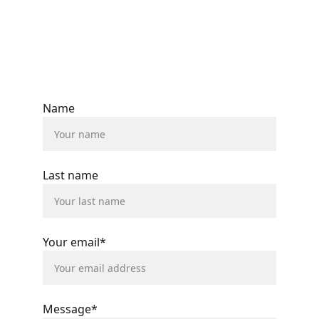
Reserva tu primera
clase gratuita
Name
Last name
Your email*
Message*