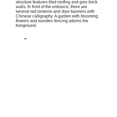
"
Clases de Chino
Ofrecemos clases de chino para adultos y 
niños, presencial y online, con 