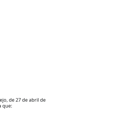
o, de 27 de abril de 
a que: