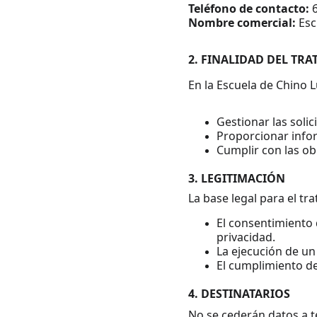
Teléfono de contacto:
 
Nombre comercial:
 Es
2. FINALIDAD DEL TR
En la Escuela de Chino L
Gestionar las solic
Proporcionar infor
Cumplir con las obl
3. LEGITIMACIÓN
La base legal para el tr
El consentimiento 
privacidad.
La ejecución de un
El cumplimiento de
4. DESTINATARIOS
No se cederán datos a te