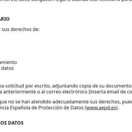
ARIO
r sus derechos de:
tamiento
s datos
na solicitud por escrito, adjuntando copia de su documento 
a anteriormente o al correo electrónico [inserta email de co
 que no se han atendido adecuadamente sus derechos, pue
ncia Española de Protección de Datos (
www.aepd.es
).
LOS DATOS