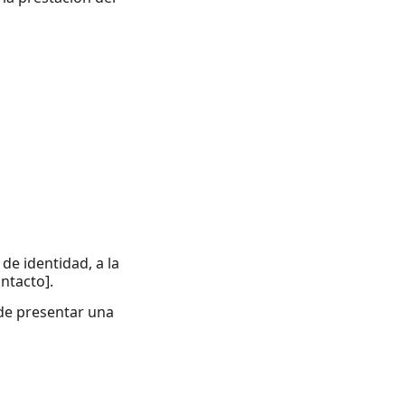
de identidad, a la 
ntacto].
de presentar una 