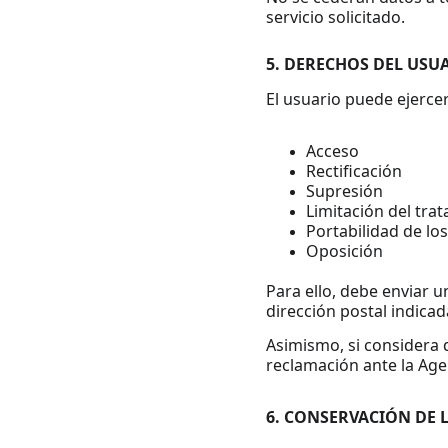
servicio solicitado.
5. DERECHOS DEL USU
El usuario puede ejerce
Acceso
Rectificación
Supresión
Limitación del tra
Portabilidad de lo
Oposición
Para ello, debe enviar u
dirección postal indicad
Asimismo, si considera
reclamación ante la Age
6. CONSERVACIÓN DE 