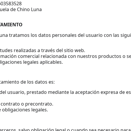
603583528
cuela de Chino Luna
ATAMIENTO
una tratamos los datos personales del usuario con las sigui
itudes realizadas a través del sitio web.
mación comercial relacionada con nuestros productos o ser
igaciones legales aplicables.
atamiento de los datos es:
del usuario, prestado mediante la aceptación expresa de est
 contrato o precontrato.
 obligaciones legales.
rceros, salvo obligación legal o cuando sea necesario para 