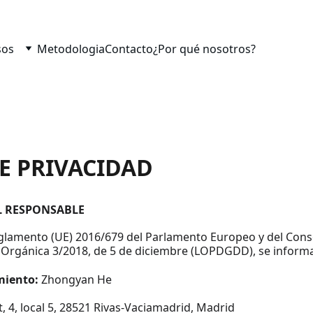
sos
Metodologia
Contacto
¿Por qué nosotros?
DE PRIVACIDAD
EL RESPONSABLE
lamento (UE) 2016/679 del Parlamento Europeo y del Consej
y Orgánica 3/2018, de 5 de diciembre (LOPDGDD), se inform
miento:
 Zhongyan He
nt, 4, local 5, 28521 Rivas-Vaciamadrid, Madrid