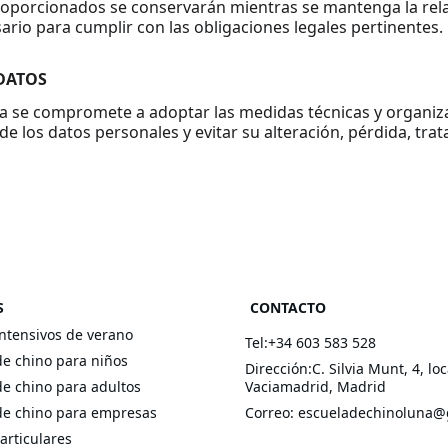
roporcionados se conservarán mientras se mantenga la rela
ario para cumplir con las obligaciones legales pertinentes.
 DATOS
a se compromete a adoptar las medidas técnicas y organiza
de los datos personales y evitar su alteración, pérdida, tra
S
CONTACTO
ntensivos de verano
Tel:+34 603 583 528
de chino para niños
Dirección:C. Silvia Munt, 4, lo
de chino para adultos
Vaciamadrid, Madrid
de chino para empresas
Correo: escueladechinoluna
articulares