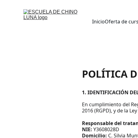
Inicio
Oferta de cur
POLÍTICA 
1. IDENTIFICACIÓN D
En cumplimiento del Reg
2016 (RGPD), y de la Le
Responsable del trata
NIE:
 Y3608028D
Domicilio:
 C. Silvia Mu