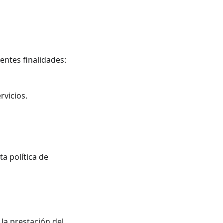
entes finalidades:
vicios.
a política de 
la prestación del 